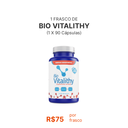
1 FRASCO DE
BIO VITALITHY
(1 X 90 Cápsulas)
por
R$75
frasco