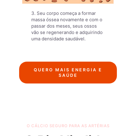
3. Seu corpo começa a formar
massa óssea novamente e com o
passar dos meses, seus ossos
vão se regenerando e adquirindo
uma densidade saudável.
QUERO MAIS ENERGIA E
SAÚDE
O CÁLCIO SEGURO PARA AS ARTÉRIAS