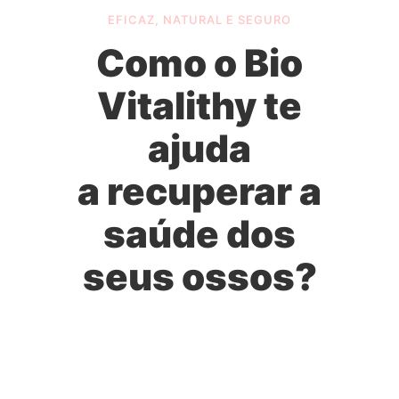
EFICAZ, NATURAL E SEGURO
Como o Bio
Vitalithy te
ajuda
a recuperar a
saúde dos
seus ossos?