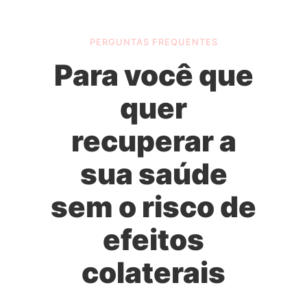
PERGUNTAS FREQUENTES
Para você que
quer
recuperar a
sua saúde
sem o risco de
efeitos
colaterais