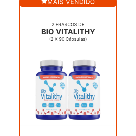
MAIS VENDIDO
2 FRASCOS DE
BIO VITALITHY
(2 X 90 Cápsulas)