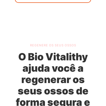
REGENERE OS SEUS OSSOS
O Bio Vitalithy
ajuda você a
regenerar os
seus ossos de
forma segura e