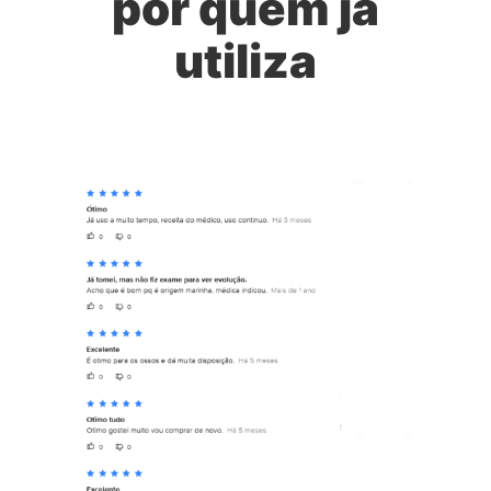
por quem já
utiliza