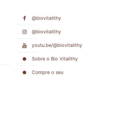
@biovitalithy
@biovitalithy
youtu.be/@biovitalithy
Sobre o Bio Vitalithy
Compre o seu