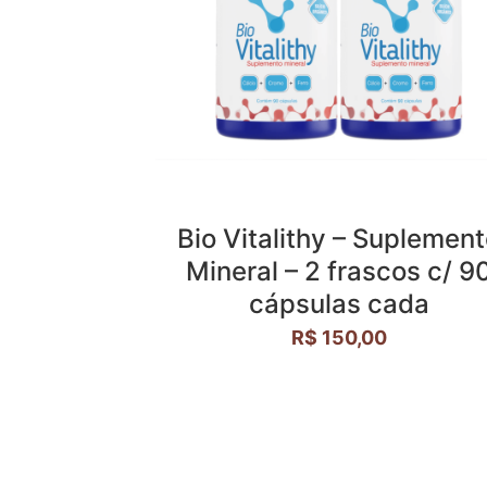
Bio Vitalithy – Suplemen
Mineral – 2 frascos c/ 9
cápsulas cada
R$
150,00