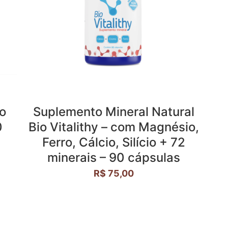
to
Suplemento Mineral Natural
0
Bio Vitalithy – com Magnésio,
Ferro, Cálcio, Silício + 72
minerais – 90 cápsulas
R$
75,00