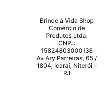
Brinde à Vida Shop
Comércio de
Produtos Ltda.
CNPJ:
15824803000138
Av Ary Parreiras, 65 /
1804, Icaraí, Niterói –
RJ